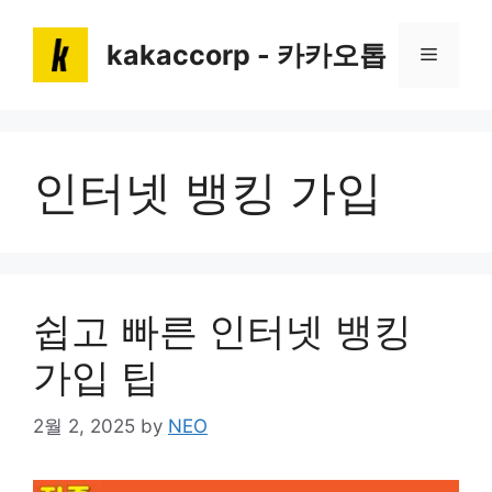
Skip
to
kakaccorp - 카카오톱
Menu
content
인터넷 뱅킹 가입
쉽고 빠른 인터넷 뱅킹
가입 팁
2월 2, 2025
by
NEO