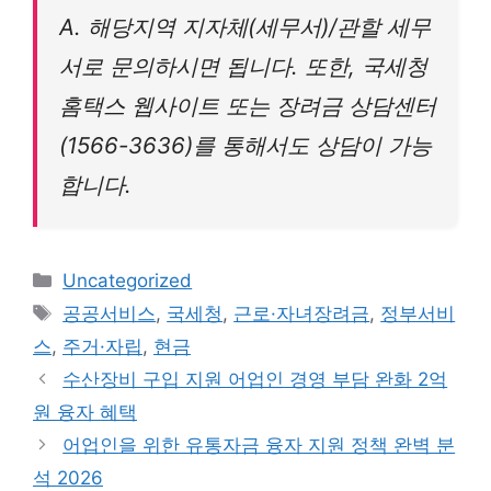
A. 해당지역 지자체(세무서)/관할 세무
서로 문의하시면 됩니다. 또한, 국세청
홈택스 웹사이트 또는 장려금 상담센터
(1566-3636)를 통해서도 상담이 가능
합니다.
Categories
Uncategorized
Tags
공공서비스
,
국세청
,
근로·자녀장려금
,
정부서비
스
,
주거·자립
,
현금
수산장비 구입 지원 어업인 경영 부담 완화 2억
원 융자 혜택
어업인을 위한 유통자금 융자 지원 정책 완벽 분
석 2026